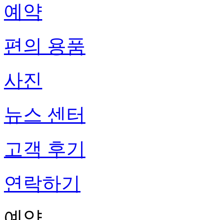
예약
편의 용품
사진
뉴스 센터
고객 후기
연락하기
예약