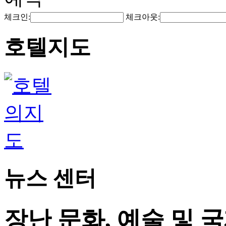
체크인:
체크아웃:
호텔지도
뉴스 센터
장난 문화, 예술 및 국