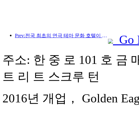
Prev:전국 최초의 연극 테마 문화 호텔이 뤄양에 문을 열었습니다.
Go 
주소: 한 중 로 101 호 금 
트 리 트 스크루 턴
2016년 개업， Golden Eagle I