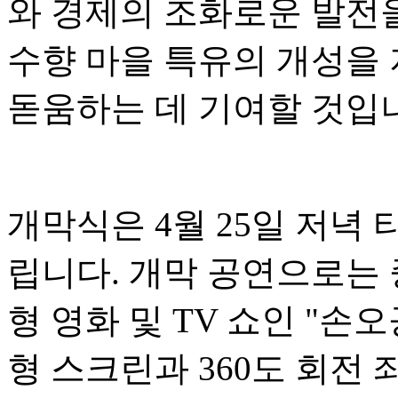
와 경제의 조화로운 발전
수향 마을 특유의 개성을 
돋움하는 데 기여할 것입
개막식은 4월 25일 저녁
립니다. 개막 공연으로는
형 영화 및 TV 쇼인 "손오
형 스크린과 360도 회전