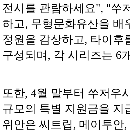
전시를 관람하세요", "쑤
하고, 무형문화유산을 배우
정원을 감상하고, 타이후를
구성되며, 각 시리즈는 6
또한, 4월 말부터 쑤저우
규모의 특별 지원금을 지급
위안은 씨트립, 메이투안,