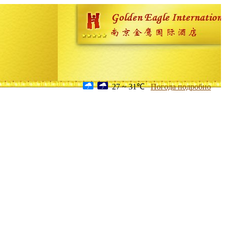
27 ~ 31℃
Погода подробно