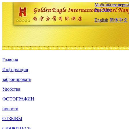
Мобильная верси
Русский
English
简体中文
Главная
Информация
забронировать
Удобства
ФОТОГРАФИИ
новости
ОТЗЫВЫ
СВЯЖИТЕСЬ