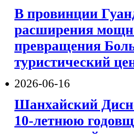
В провинции Гуан
расширения мощно
превращения Боль
туристический цен
2026-06-16
Шанхайский Дисне
10-летнюю годовщ