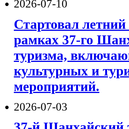
2026-07-10
Стартовал летний 
рамках 37-го Шан
туризма, включа
культурных и тур
мероприятий.
2026-07-03
37-й Шанхайский 