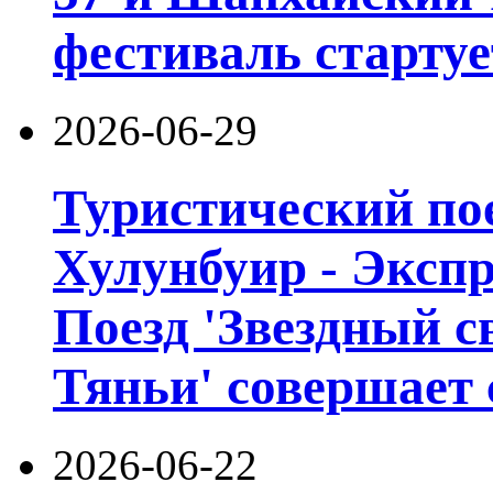
фестиваль стартуе
2026-06-29
Туристический пое
Хулунбуир - Экспр
Поезд 'Звездный с
Тяньи' совершает 
2026-06-22