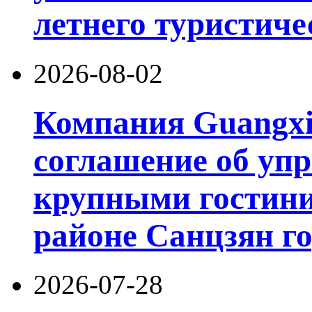
летнего туристиче
2026-08-02
Компания Guangxi
соглашение об уп
крупными гостин
районе Санцзян г
2026-07-28