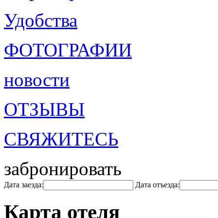
Удобства
ФОТОГРАФИИ
новости
ОТЗЫВЫ
СВЯЖИТЕСЬ
забронировать
Дата заезда:
Дата отъезда:
Карта отеля