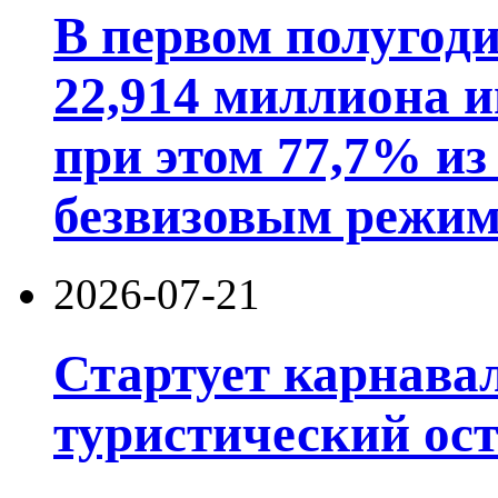
В первом полугод
22,914 миллиона 
при этом 77,7% из
безвизовым режим
2026-07-21
Стартует карнав
туристический ос