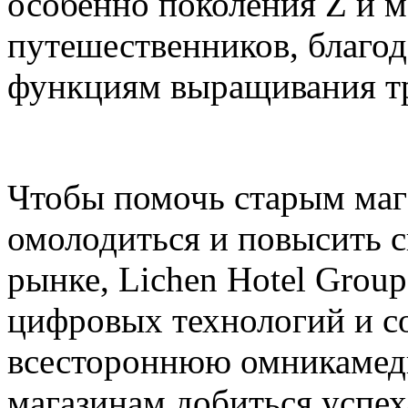
особенно поколения Z и 
путешественников, благо
функциям выращивания тра
Чтобы помочь старым маг
омолодиться и повысить 
рынке, Lichen Hotel Grou
цифровых технологий и с
всестороннюю омникамед
магазинам добиться успе