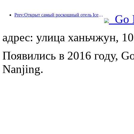
Prev:Открыт самый роскошный отель Ice and Snow World в Шанхае
Go 
адрес: улица ханьчжун, 1
Появились в 2016 году, Gol
Nanjing.