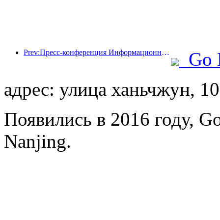
Prev:Пресс-конференция Информационного бюро Госсовета: доходы моей страны от трансграничных поездок увеличились на 42% в первой половине этого года
Go 
адрес: улица ханьчжун, 1
Появились в 2016 году, Gol
Nanjing.