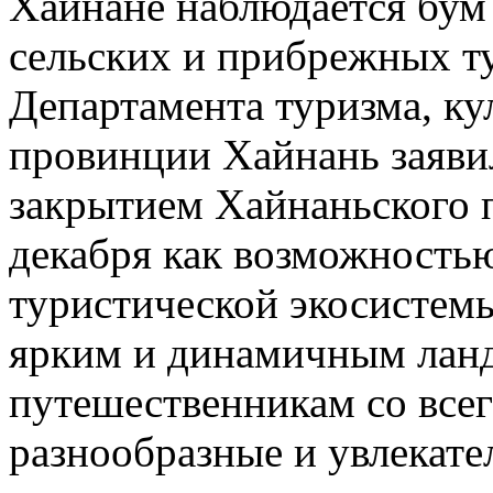
Хайнане наблюдается бум
сельских и прибрежных т
Департамента туризма, ку
провинции Хайнань заявил
закрытием Хайнаньского 
декабря как возможностью
туристической экосистемы,
ярким и динамичным ланд
путешественникам со всег
разнообразные и увлекате