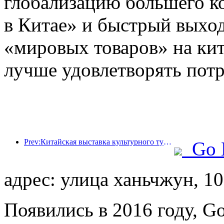
глобализацию большего к
в Китае» и быстрый выход
«мировых товаров» на кит
лучше удовлетворять пот
Prev:Китайская выставка культурного туризма 2025 пройдет в Ухане с 12 по 14 сентября.
Go 
адрес: улица ханьчжун, 1
Появились в 2016 году, Gol