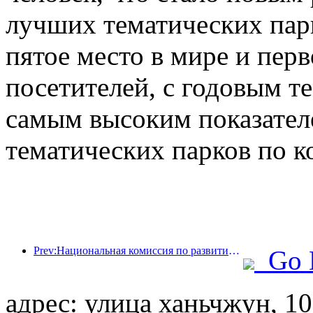
лучших тематических парк
пятое место в мире и перв
посетителей, с годовым те
самым высоким показател
тематических парков по к
Prev:Национальная комиссия по развитию и реформам опубликовала первую партию из 49 высококачественных мест для занятий спортом на открытом воздухе.
Go 
адрес: улица ханьчжун, 1