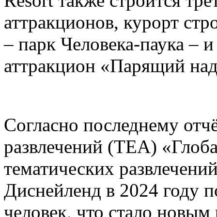
Resort также строится тре
аттракционов, курорт стр
– парк Человека-паука – 
аттракцион «Парящий над
Согласно последнему отч
развлечений (TEA) «Глоб
тематических развлечени
Диснейленд в 2024 году п
человек, что стало новым