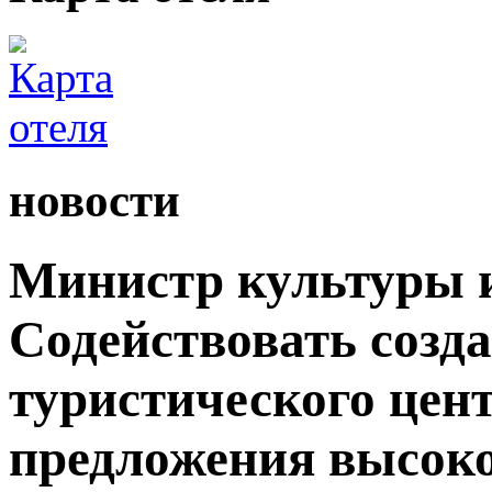
новости
Министр культуры и
Содействовать созд
туристического цен
предложения высок