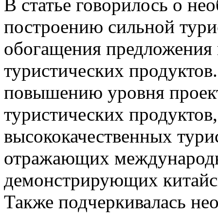
В статье говорилось о не
построению сильной тури
обогащения предложения 
туристических продуктов.
повышению уровня проект
туристических продуктов,
высококачественных тури
отражающих международн
демонстрирующих китайск
Также подчеркивалась не