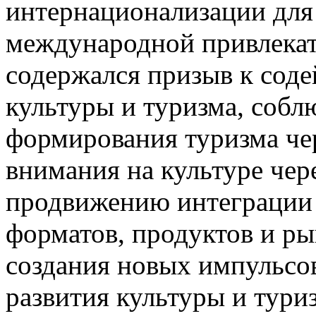
интернационализации для
международной привлекате
содержался призыв к сод
культуры и туризма, соб
формирования туризма че
внимания на культуре чере
продвижению интеграции 
форматов, продуктов и р
создания новых импульсо
развития культуры и тури