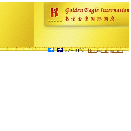
27 ~ 31℃
Погода подробно