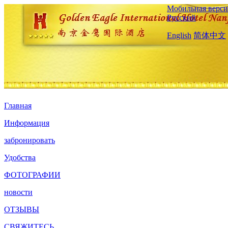
Мобильная верси
Русский
English
简体中文
Главная
Информация
забронировать
Удобства
ФОТОГРАФИИ
новости
ОТЗЫВЫ
СВЯЖИТЕСЬ