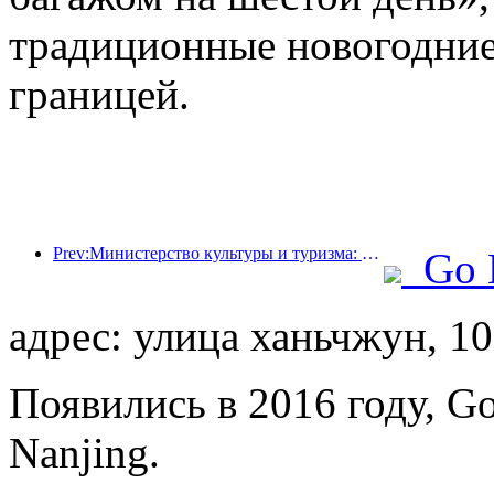
традиционные новогодние
границей.
Prev:Министерство культуры и туризма: запуск 22 тематических мероприятий в рамках 7 основных направлений.
Go 
адрес: улица ханьчжун, 1
Появились в 2016 году, Gol
Nanjing.