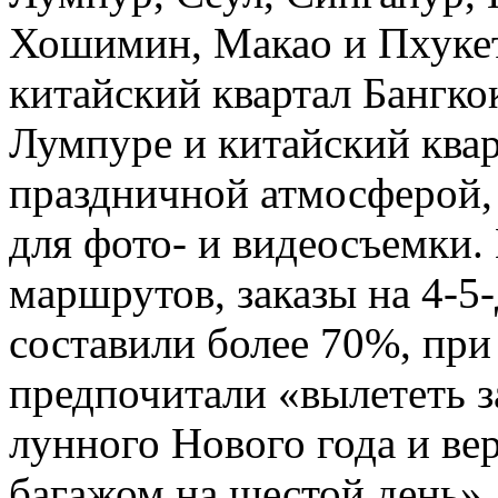
Хошимин, Макао и Пхукет.
китайский квартал Бангкок
Лумпуре и китайский ква
праздничной атмосферой,
для фото- и видеосъемки.
маршрутов, заказы на 4-5
составили более 70%, пр
предпочитали «вылететь з
лунного Нового года и ве
багажом на шестой день»,