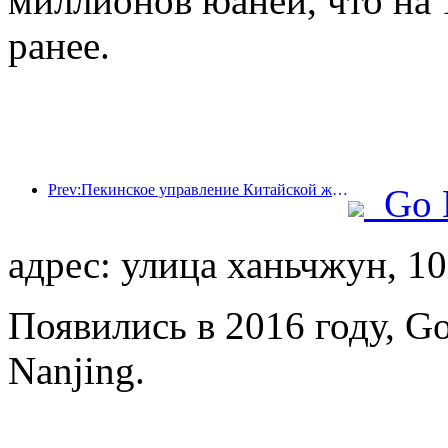
миллионов юаней, что на 
ранее.
Prev:Пекинское управление Китайской железной дороги начало перевозки пассажиров в период праздника Цинмин, ожидается перевозка 7,37 миллиона пассажиров.
Go 
адрес: улица ханьчжун, 1
Появились в 2016 году, Gol
Nanjing.