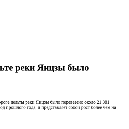
льте реки Янцзы было
дороге дельты реки Янцзы было перевезено около 21,381
од прошлого года, и представляет собой рост более чем на