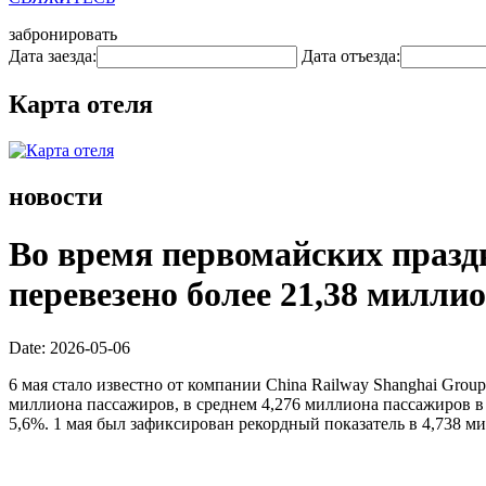
забронировать
Дата заезда:
Дата отъезда:
Карта отеля
новости
Во время первомайских празд
перевезено более 21,38 милли
Date: 2026-05-06
6 мая стало известно от компании China Railway Shanghai Grou
миллиона пассажиров, в среднем 4,276 миллиона пассажиров в д
5,6%. 1 мая был зафиксирован рекордный показатель в 4,738 м