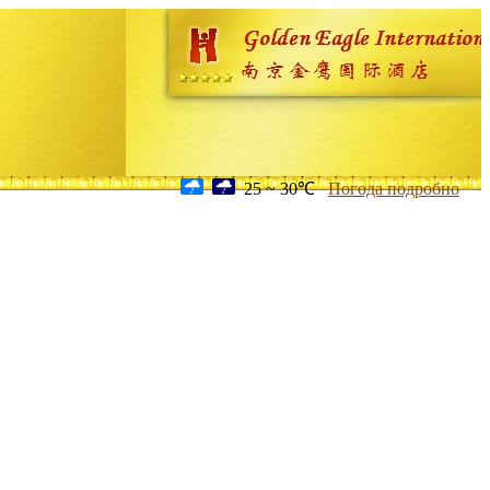
25 ~ 30℃
Погода подробно