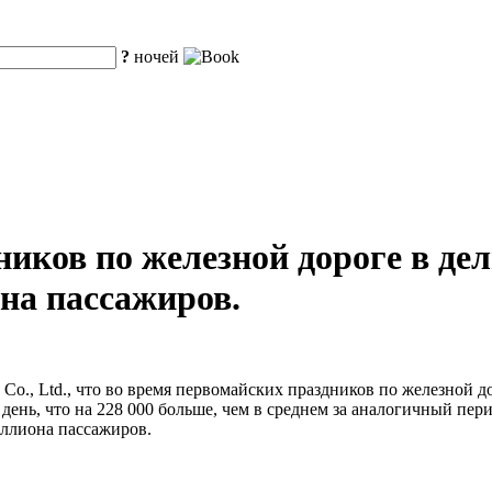
?
ночей
ников по железной дороге в де
она пассажиров.
p Co., Ltd., что во время первомайских праздников по железной 
ень, что на 228 000 больше, чем в среднем за аналогичный пери
иллиона пассажиров.