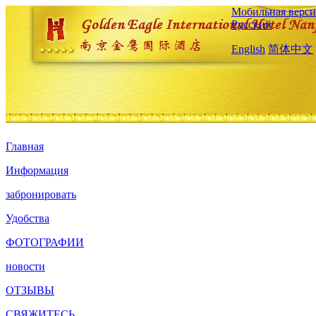
Мобильная верси
Русский
English
简体中文
Главная
Информация
забронировать
Удобства
ФОТОГРАФИИ
новости
ОТЗЫВЫ
СВЯЖИТЕСЬ