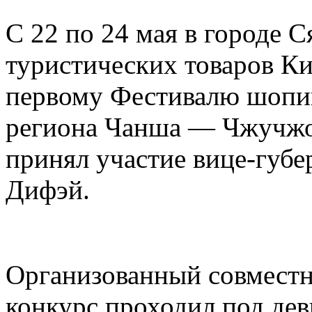
С 22 по 24 мая в городе 
туристических товаров Ки
первому Фестивалю шопин
региона Чанша — Чжучжо
принял участие вице-губ
Дифэй.
Организованный совместн
конкурс проходил под дев