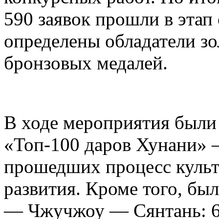
590 заявок прошли в этап
определены обладатели зо
бронзовых медалей.
В ходе мероприятия были
«Топ-100 даров Хунани» 
прошедших процесс куль
развития. Кроме того, бы
— Чжучжоу — Сянтань: 6