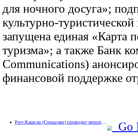
для ночного досуга»; под
культурно-туристической
запущена единая «Карта п
туризма»; а также Банк к
Communications) анонсир
финансовой поддержке от
Prev:Кашгар (Синьцзян) проводит мероприятие по продвижению туризма с целью содействия межэтническому обмену.
Go 