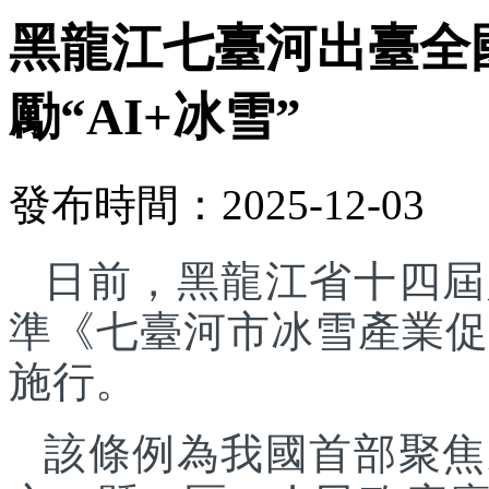
黑龍江七臺河出臺全
勵“AI+冰雪”
發布時間：2025-12-03
日前，黑龍江省十四屆
準《七臺河市冰雪產業促進
施行。
該條例為我國首部聚焦