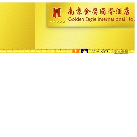
27 ~ 35℃
南京天氣