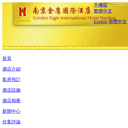
手機版
繁體中文
English
簡體中文
首頁
酒店介紹
客房預訂
酒店設施
酒店相冊
新聞中心
住客評論