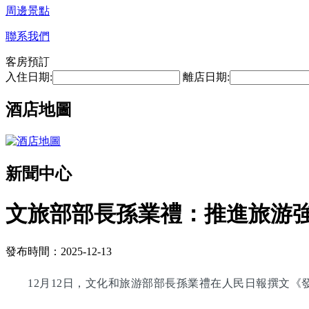
周邊景點
聯系我們
客房預訂
入住日期:
離店日期:
酒店地圖
新聞中心
文旅部部長孫業禮：推進旅游
發布時間：2025-12-13
12月12日，文化和旅游部部長孫業禮在人民日報撰文