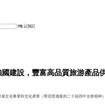
?
晚
強國建設，豐富高品質旅游產品
《發展文化事業和文化產業（學習貫徹黨的二十屆四中全會精神