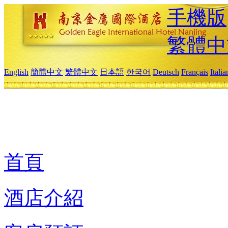
手機版
繁體中
English
簡體中文
繁體中文
日本語
한국어
Deutsch
Français
Itali
首頁
酒店介紹