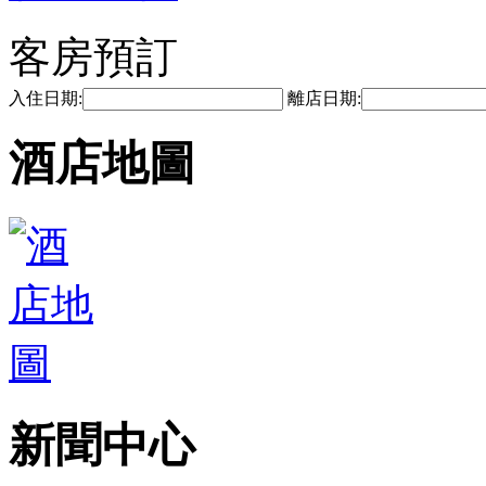
客房預訂
入住日期:
離店日期:
酒店地圖
新聞中心