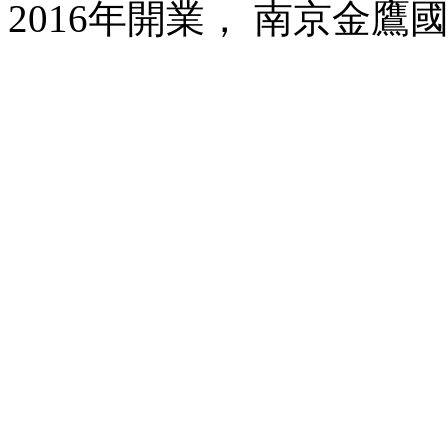
2016年開業， 南京金鷹