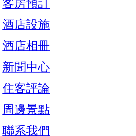
客房預訂
酒店設施
酒店相冊
新聞中心
住客評論
周邊景點
聯系我們