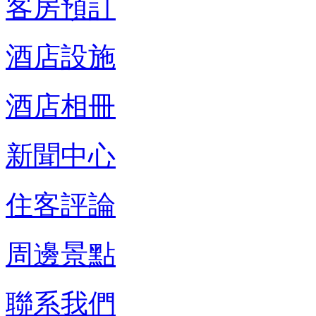
客房預訂
酒店設施
酒店相冊
新聞中心
住客評論
周邊景點
聯系我們