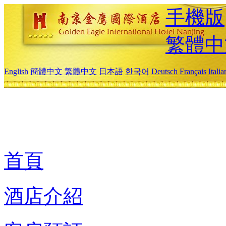
手機版
繁體中
English
簡體中文
繁體中文
日本語
한국어
Deutsch
Français
Itali
首頁
酒店介紹