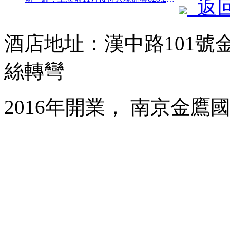
返
酒店地址：漢中路101號
絲轉彎
2016年開業， 南京金鷹