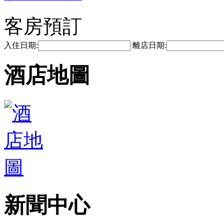
客房預訂
入住日期:
離店日期:
酒店地圖
新聞中心