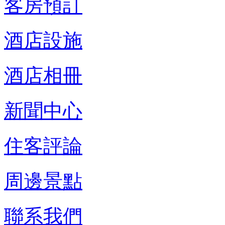
客房預訂
酒店設施
酒店相冊
新聞中心
住客評論
周邊景點
聯系我們