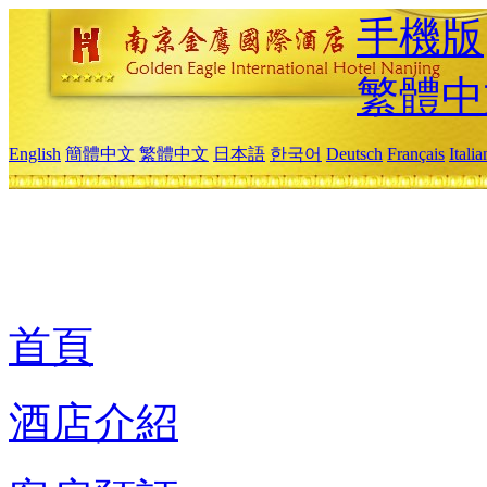
手機版
繁體中
English
簡體中文
繁體中文
日本語
한국어
Deutsch
Français
Itali
首頁
酒店介紹