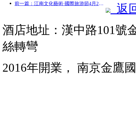
前一篇：江南文化藝術·國際旅游節4月25日啟幕
返
酒店地址：漢中路101號
絲轉彎
2016年開業， 南京金鷹