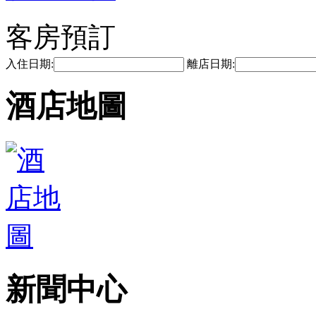
客房預訂
入住日期:
離店日期:
酒店地圖
新聞中心