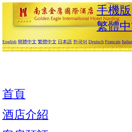
手機版
繁體中
English
簡體中文
繁體中文
日本語
한국어
Deutsch
Français
Itali
首頁
酒店介紹