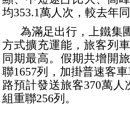
均353.1萬人次，較去年同
為滿足出行，上鐵集團
方式擴充運能，旅客列車
同期最高。假期共增開旅
聯1657列，加掛普速客車
路預計發送旅客370萬人
組重聯256列。