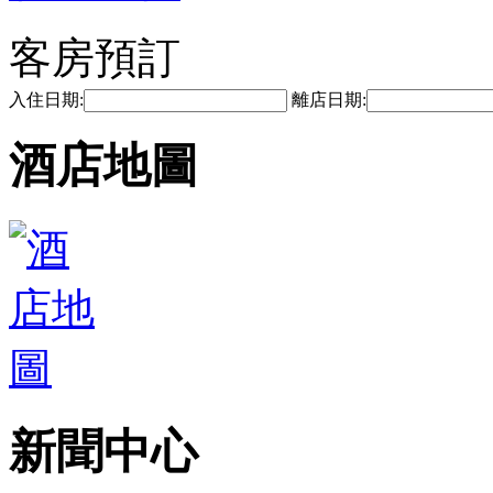
客房預訂
入住日期:
離店日期:
酒店地圖
新聞中心