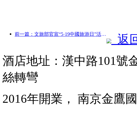
前一篇：文旅部官宣“5·19中國旅游日”活動 擬投入惠民補貼超10億元
返
酒店地址：漢中路101號
絲轉彎
2016年開業， 南京金鷹