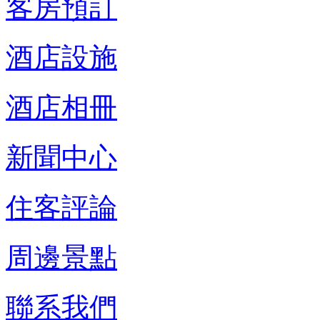
客房預訂
酒店設施
酒店相冊
新聞中心
住客評論
周邊景點
聯系我們