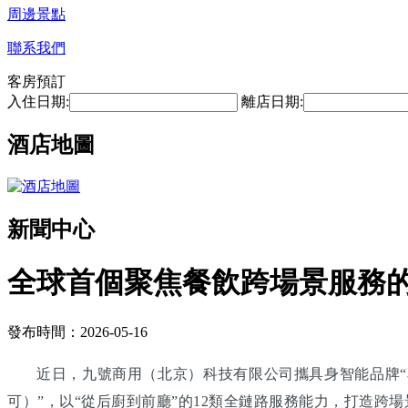
周邊景點
聯系我們
客房預訂
入住日期:
離店日期:
酒店地圖
新聞中心
全球首個聚焦餐飲跨場景服務
發布時間：2026-05-16
近日，九號商用（北京）科技有限公司攜具身智能品牌“享
可）”，以“從后廚到前廳”的12類全鏈路服務能力，打造