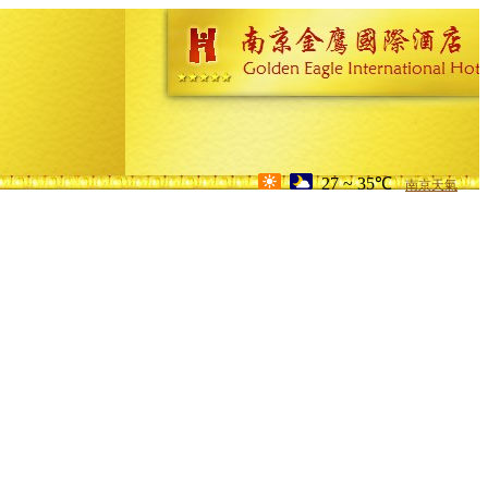
27 ~ 35℃
南京天氣