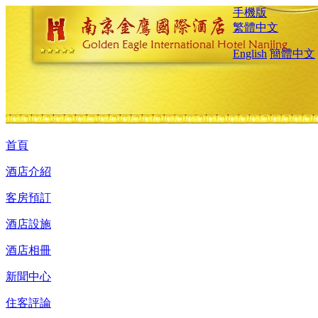
手機版
繁體中文
English
簡體中文
首頁
酒店介紹
客房預訂
酒店設施
酒店相冊
新聞中心
住客評論