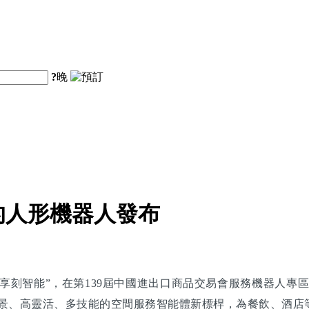
?
晚
的人形機器人發布
刻智能”，在第139屆中國進出口商品交易會服務機器人專區
跨場景、高靈活、多技能的空間服務智能體新標桿，為餐飲、酒