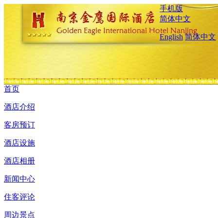
手机版
简体中文
English
简体中文
首页
酒店介绍
客房预订
酒店设施
酒店相册
新闻中心
住客评论
周边景点