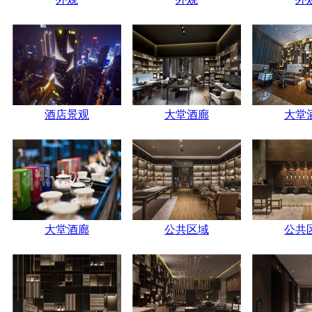
酒店景观
大堂酒廊
大堂
大堂酒廊
公共区域
公共