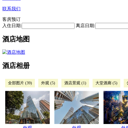
联系我们
客房预订
入住日期:
离店日期:
酒店地图
酒店相册
全部图片 (39)
外观 (5)
酒店景观 (1)
大堂酒廊 (5)
外观
外观
外