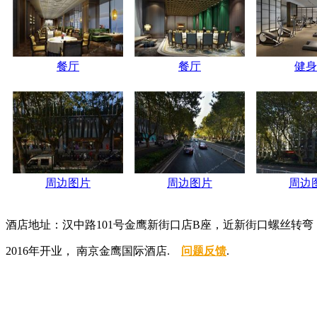
餐厅
餐厅
健身
周边图片
周边图片
周边
酒店地址：汉中路101号金鹰新街口店B座，近新街口螺丝转弯
2016年开业， 南京金鹰国际酒店.
问题反馈
.