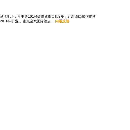
酒店地址：汉中路101号金鹰新街口店B座，近新街口螺丝转弯
2016年开业， 南京金鹰国际酒店.
问题反馈
.