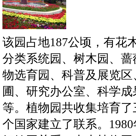
该园占地187公顷，有
分类系统园、树木园、蔷
物选育园、科普及展览区
圃、研究办公室、科学成
等。植物园共收集培育了
个国家建立了联系。198