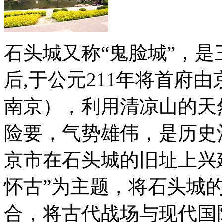
石头城又称“鬼脸城”，
后,于公元211年将首府
南京），利用清凉山的天
险要，气势雄伟，是历史沧
京市在石头城的旧址上兴
怀古”为主题，将石头城
合，将古代战场与现代国