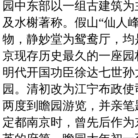
园中东部以一组古建筑为
及水榭著称。假山“仙人峰
物，静妙堂为鸳鸯厅，均
京现存历史最久的一座园
明代开国功臣徐达七世孙
园。清初改为江宁布政使
两度到瞻园游览，并亲笔
定都南京时，曾先后作为