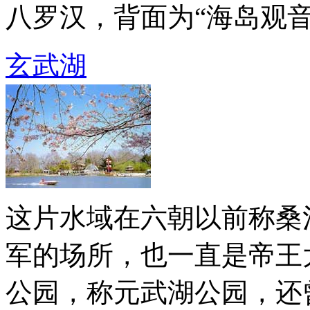
八罗汉，背面为“海岛观音”。 
玄武湖
这片水域在六朝以前称桑
军的场所，也一直是帝王大
公园，称元武湖公园，还