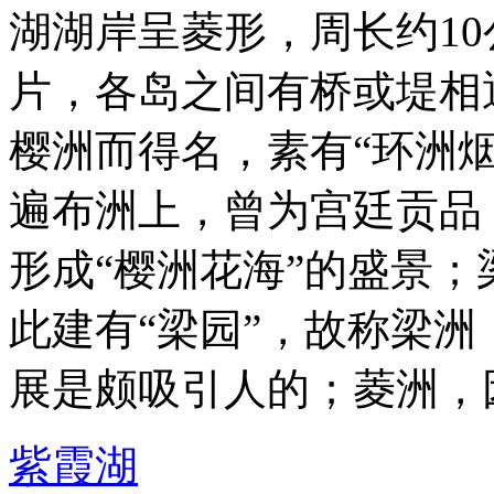
湖湖岸呈菱形，周长约1
片，各岛之间有桥或堤相
樱洲而得名，素有“环洲
遍布洲上，曾为宫廷贡品
形成“樱洲花海”的盛景
此建有“梁园”，故称梁洲
展是颇吸引人的；菱洲，因这 
紫霞湖