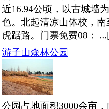
近16.94公顷，以古城
色。北起清凉山体校，南
虎踞路。门票免费08： ...
游子山森林公园
公园占地面积3000余亩