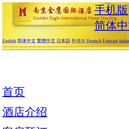
手机版
简体中
English
简体中文
繁體中文
日本語
한국어
Deutsch
Français
Itali
首页
酒店介绍