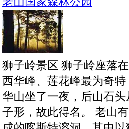
老山国家森林公园
狮子岭景区 狮子岭座落
西华峰、莲花峰最为奇特
华山坐了一夜，后山石头
子形，故此得名。 老山
成的喀斯特溶洞，其中以