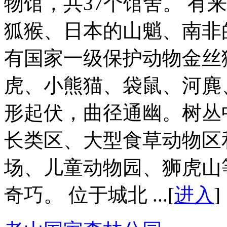
物馆，共37个馆舍。 有
狐猴、日本的山魈、南非
有国家一级保护动物金丝
虎、小熊猫、袋鼠、河麂
形起伏，曲径通幽。树丛
长类区、大型食草动物区
场、儿童动物园、狮虎山
奇巧。 位于城北 ...[
进入
]