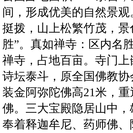
间，形成优美的自然景观
挺拨，山上松繁竹茂，景
胜”。真如禅寺：区内名
禅寺，占地百亩。寺门上
诗坛泰斗，原全国佛教协
装金阿弥陀佛高21米，
佛。三大宝殿隐居山中，
奉着释迦牟尼、药师佛、