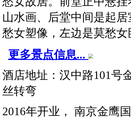
愁女故居。前堂正中悬挂
山水画、后堂中间是起居
愁女塑像，左边是莫愁女卧 .
更多景点信息...
酒店地址：汉中路101号
丝转弯
2016年开业， 南京金鹰