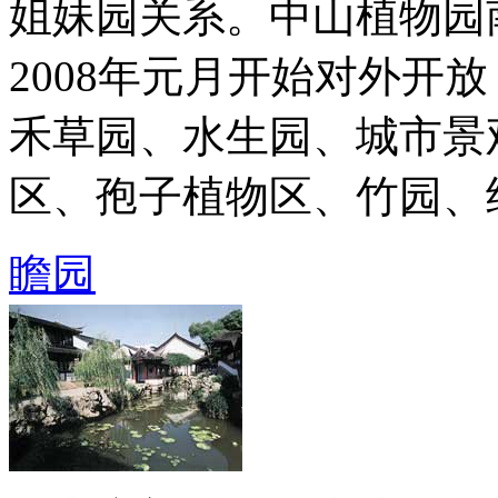
姐妹园关系。中山植物园
2008年元月开始对外开
禾草园、水生园、城市景
区、孢子植物区、竹园、经济
瞻园