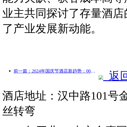
业主共同探讨了存量酒店
了产业发展新动能。
前一篇：2024年国庆节酒店新趋势：00后穿汉服住“国宾馆”喝茶学书法 彰显文化自信
返
酒店地址：汉中路101号
丝转弯