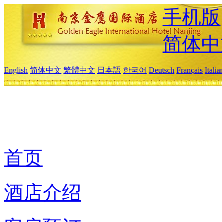
手机版
简体中
English
简体中文
繁體中文
日本語
한국어
Deutsch
Français
Itali
首页
酒店介绍