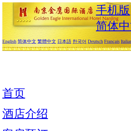
手机版
简体中
English
简体中文
繁體中文
日本語
한국어
Deutsch
Français
Itali
首页
酒店介绍