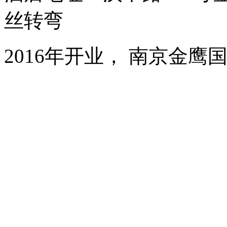
丝转弯
2016年开业， 南京金鹰