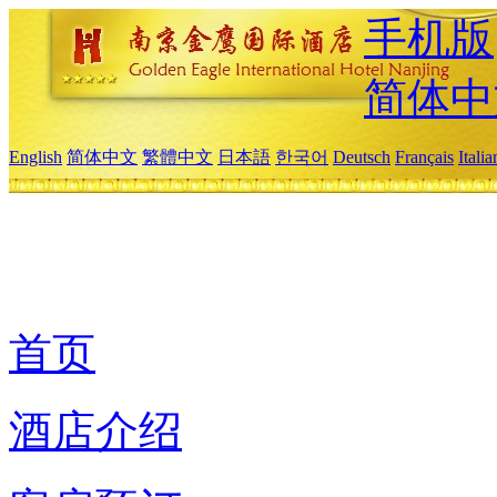
手机版
简体中
English
简体中文
繁體中文
日本語
한국어
Deutsch
Français
Itali
首页
酒店介绍