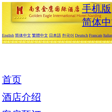
手机版
简体中
English
简体中文
繁體中文
日本語
한국어
Deutsch
Français
Itali
首页
酒店介绍