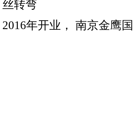
丝转弯
2016年开业， 南京金鹰