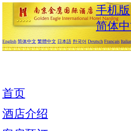
手机版
简体中
English
简体中文
繁體中文
日本語
한국어
Deutsch
Français
Itali
首页
酒店介绍