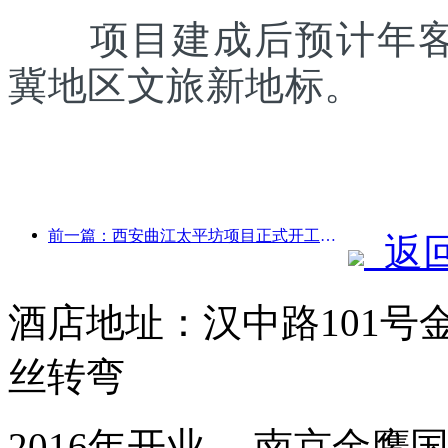
项目建成后预计年客流
冀地区文旅新地标。
前一篇：西安曲江太平坊项目正式开工，总建面13.7万方
返
酒店地址：汉中路101号
丝转弯
2016年开业， 南京金鹰