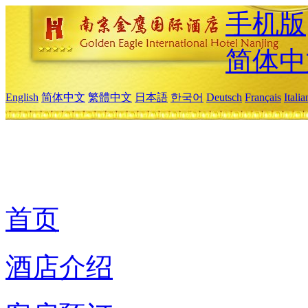
手机版
简体中
English
简体中文
繁體中文
日本語
한국어
Deutsch
Français
Itali
首页
酒店介绍