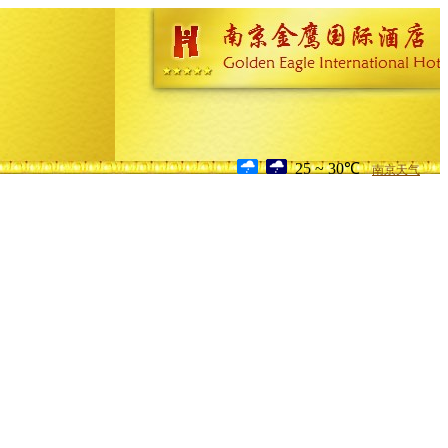
25 ~ 30℃
南京天气