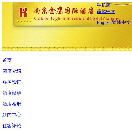
手机版
简体中文
English
简体中文
首页
酒店介绍
客房预订
酒店设施
酒店相册
新闻中心
住客评论