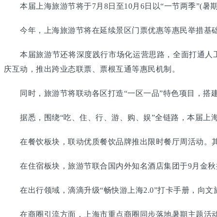
本届上海旅游节将于7月8日至10月6日以“一节两季”(暑
今年，上海旅游节将在延续景区门票优惠等惠民举措基础上
本届旅游节还将深度践行市场化运营思路，全面打通人工智
庆互动，推出跨业态联票、票根互通等惠民机制。
同时，旅游节将联动各区打造“一区一品”特色项目，搭建
据悉，围绕“吃、住、行、游、购、娱”全链路，本届上海
在餐饮板块，联动优质餐饮品牌推出限时餐厅周活动。其
在住宿板块，旅游节联合国内外知名酒店集团于9月金秋
在出行领域，滴滴升级“畅快游上海2.0”打卡手册，向文
在商圈引流方面，上海市重点商圈同步落地暑期主题活动