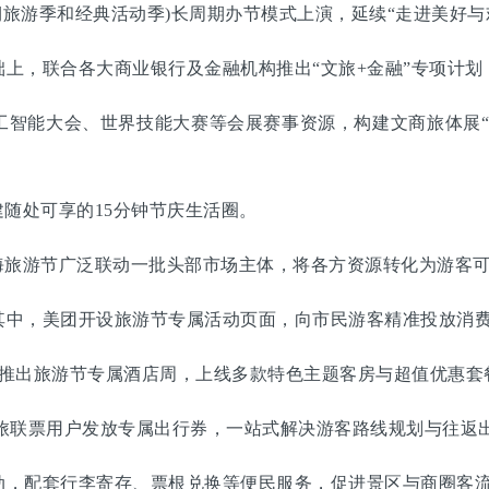
期旅游季和经典活动季)长周期办节模式上演，延续“走进美好与
，联合各大商业银行及金融机构推出“文旅+金融”专项计划
能大会、世界技能大赛等会展赛事资源，构建文商旅体展“
随处可享的15分钟节庆生活圈。
旅游节广泛联动一批头部市场主体，将各方资源转化为游客可
中，美团开设旅游节专属活动页面，向市民游客精准投放消费
推出旅游节专属酒店周，上线多款特色主题客房与超值优惠套
旅联票用户发放专属出行券，一站式解决游客路线规划与往返
，配套行李寄存、票根兑换等便民服务，促进景区与商圈客