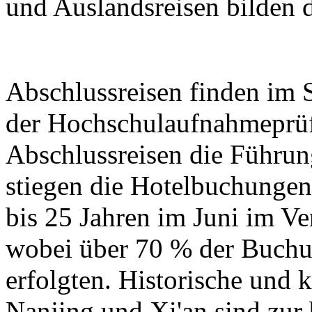
und Auslandsreisen bilden d
Abschlussreisen finden im
der Hochschulaufnahmeprüf
Abschlussreisen die Führun
stiegen die Hotelbuchungen
bis 25 Jahren im Juni im V
wobei über 70 % der Buchu
erfolgten. Historische und k
Nanjing und Xi'an sind zur