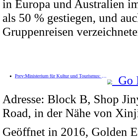
in Europa und Australien i
als 50 % gestiegen, und auc
Gruppenreisen verzeichnete
Prev:Ministerium für Kultur und Tourismus: Stärkung des Qualitätsmanagements von Touristenattraktionen und Verbesserung des Serviceniveaus von Sehenswürdigkeiten
Go 
Adresse: Block B, Shop Ji
Road, in der Nähe von Xinj
Geöffnet in 2016, Golden Ea