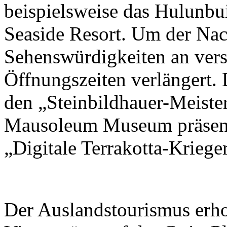
beispielsweise das Hulunbu
Seaside Resort. Um der Nac
Sehenswürdigkeiten an vers
Öffnungszeiten verlängert. 
den „Steinbildhauer-Meiste
Mausoleum Museum präsentie
„Digitale Terrakotta-Krieger
Der Auslandstourismus erhol