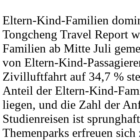
Eltern-Kind-Familien domi
Tongcheng Travel Report wi
Familien ab Mitte Juli gem
von Eltern-Kind-Passagiere
Zivilluftfahrt auf 34,7 % st
Anteil der Eltern-Kind-Fami
liegen, und die Zahl der An
Studienreisen ist sprunghaf
Themenparks erfreuen sich 