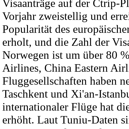
Visaanträge auf der Ctrip-P
Vorjahr zweistellig und erre
Popularität des europäisch
erholt, und die Zahl der Vis
Norwegen ist um über 80 %
Airlines, China Eastern Air
Fluggesellschaften haben 
Taschkent und Xi'an-Istanbu
internationaler Flüge hat d
erhöht. Laut Tuniu-Daten s