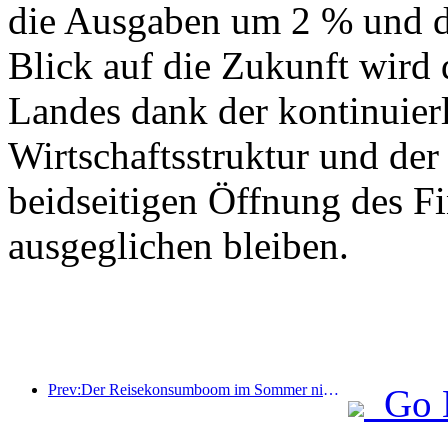
die Ausgaben um 2 % und d
Blick auf die Zukunft wird
Landes dank der kontinuier
Wirtschaftsstruktur und der 
beidseitigen Öffnung des F
ausgeglichen bleiben.
Prev:Der Reisekonsumboom im Sommer nimmt zu, der Markt für Kulturtourismus erlebt Neuerungen und Verbesserungen
Go 