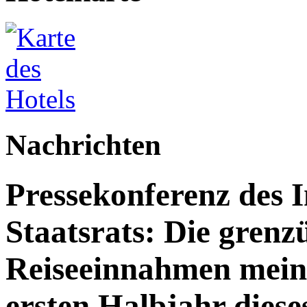
Nachrichten
Pressekonferenz des 
Staatsrats: Die grenz
Reiseeinnahmen meine
ersten Halbjahr dies