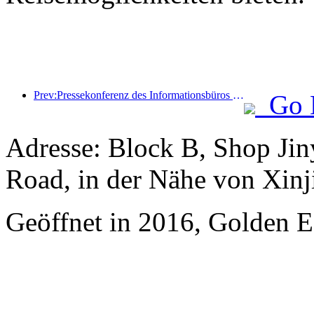
Prev:Pressekonferenz des Informationsbüros des Staatsrats: Die grenzüberschreitenden Reiseeinnahmen meines Landes stiegen im ersten Halbjahr dieses Jahres um 42 %
Go 
Adresse: Block B, Shop Ji
Road, in der Nähe von Xinj
Geöffnet in 2016, Golden Ea