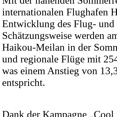
Mit der nahenden Sommerrei
internationalen Flughafen 
Entwicklung des Flug- und 
Schätzungsweise werden am
Haikou-Meilan in der Somme
und regionale Flüge mit 25
was einem Anstieg von 13,
entspricht.
Dank der Kampagne „Cool