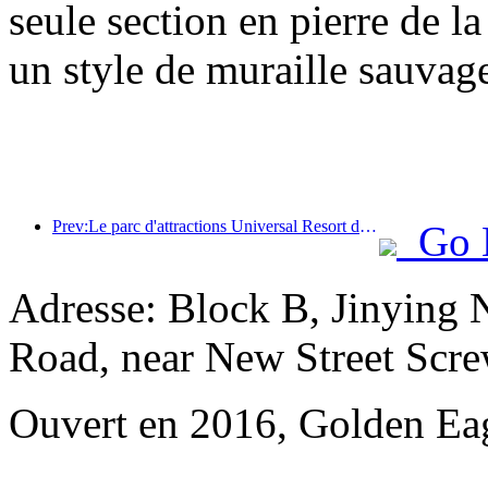
seule section en pierre de l
un style de muraille sauvage
Prev:Le parc d'attractions Universal Resort de Pékin lancera son événement du Nouvel An chinois le 23 janvier, qui durera 40 jours.
Go 
Adresse: Block B, Jinying 
Road, near New Street Scr
Ouvert en 2016, Golden Eag