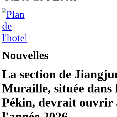
Nouvelles
La section de Jiangj
Muraille, située dans 
Pékin, devrait ouvrir 
l'année 2026.