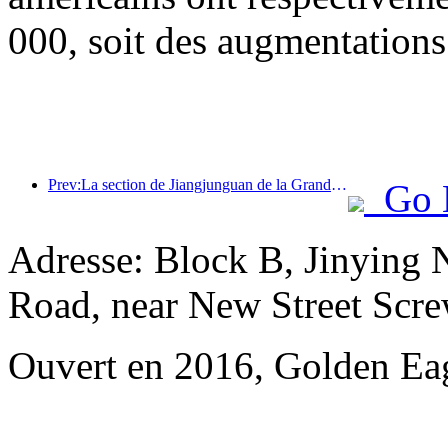
000, soit des augmentations
Prev:La section de Jiangjunguan de la Grande Muraille, située dans le district de Pinggu à Pékin, devrait ouvrir au public dès la fin de l'année 2026.
Go 
Adresse: Block B, Jinying 
Road, near New Street Scr
Ouvert en 2016, Golden Eag