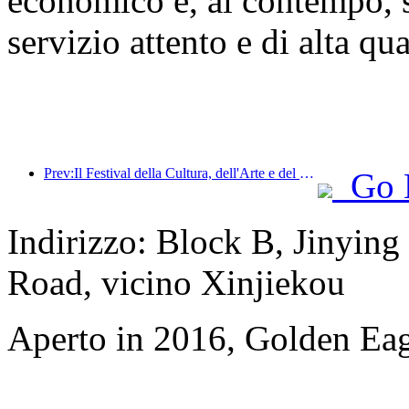
economico e, al contempo, s
servizio attento e di alta qua
Prev:Il Festival della Cultura, dell'Arte e del Turismo Internazionale di Jiangnan aprirà i battenti il ​​25 aprile.
Go 
Indirizzo: Block B, Jinyi
Road, vicino Xinjiekou
Aperto in 2016, Golden Eag