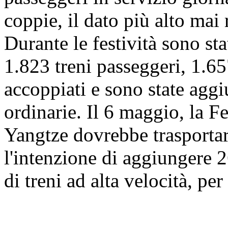
coppie, il dato più alto mai 
Durante le festività sono s
1.823 treni passeggeri, 1.657
accoppiati e sono state agg
ordinarie. Il 6 maggio, la F
Yangtze dovrebbe trasportar
l'intenzione di aggiungere 
di treni ad alta velocità, pe