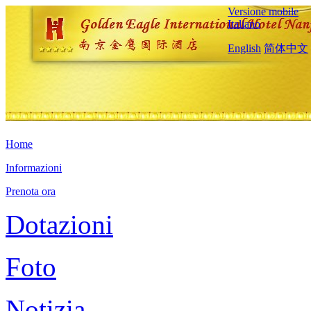
Versione mobile
Italiano
English
简体中文
Home
Informazioni
Prenota ora
Dotazioni
Foto
Notizia