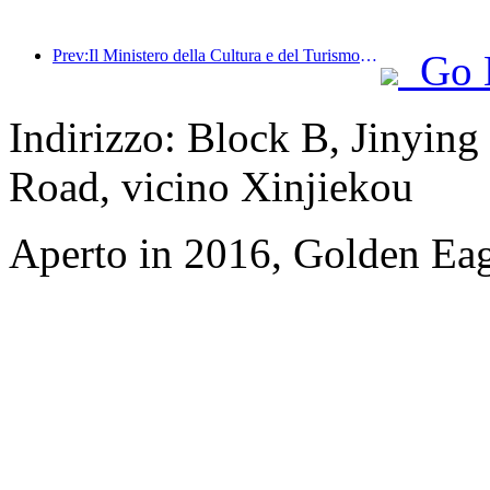
Prev:Il Ministero della Cultura e del Turismo annuncia ufficialmente le attività per il '19 maggio – Giornata del Turismo in Cina', prevedendo di stanziare oltre 1 miliardo di yuan in sussidi per il pubblico.
Go 
Indirizzo: Block B, Jinyi
Road, vicino Xinjiekou
Aperto in 2016, Golden Eag