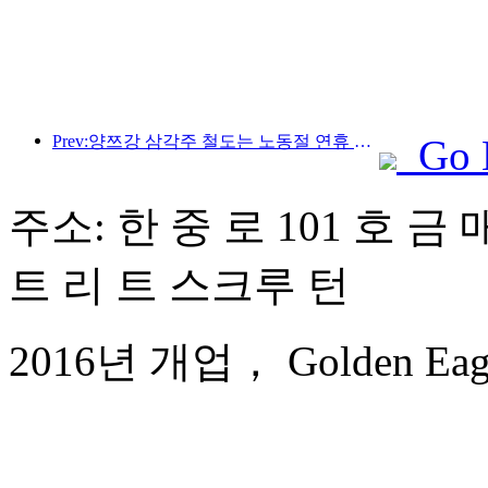
Prev:양쯔강 삼각주 철도는 노동절 연휴 기간 동안 2,138만 명이 넘는 승객을 수송했습니다.
Go 
주소: 한 중 로 101 호 금 
트 리 트 스크루 턴
2016년 개업， Golden Eagle I