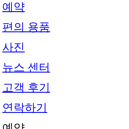
예약
편의 용품
사진
뉴스 센터
고객 후기
연락하기
예약