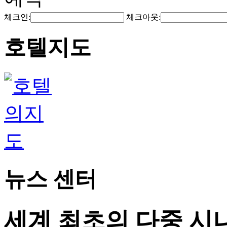
체크인:
체크아웃:
호텔지도
뉴스 센터
세계 최초의 다중 시