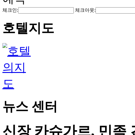
체크인:
체크아웃:
호텔지도
뉴스 센터
신장 카슈가르, 민족 