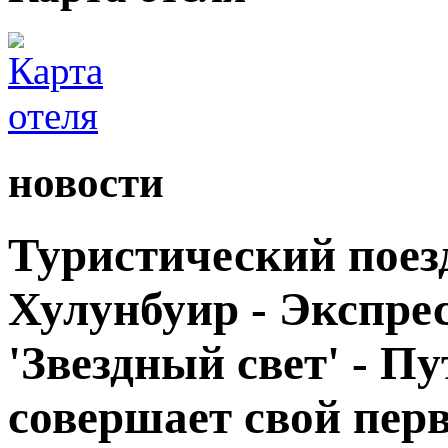
новости
Туристический поезд
Хулунбуир - Экспрес
'Звездный свет' - П
совершает свой пер