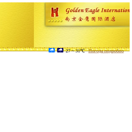
27 ~ 31℃
Погода подробно