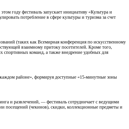
этом году фестиваль запускает инициативу «Культура и
ровать потребление в сфере культуры и туризма за счет
нований (таких как Всемирная конференция по искусственному
собствующей взаимному притоку посетителей. Кроме того,
х спортивных команд, а также внедрение удобных для
в каждом районе», формируя доступные «15-минутные зоны
инга и развлечений, — фестиваль сотрудничает с ведущими
ии посещений (чекинов), скидки, коллекционные предметы и