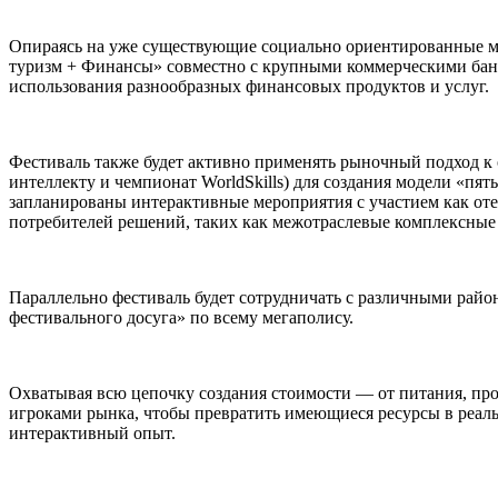
Опираясь на уже существующие социально ориентированные ме
туризм + Финансы» совместно с крупными коммерческими банк
использования разнообразных финансовых продуктов и услуг.
Фестиваль также будет активно применять рыночный подход к
интеллекту и чемпионат WorldSkills) для создания модели «пят
запланированы интерактивные мероприятия с участием как оте
потребителей решений, таких как межотраслевые комплексные 
Параллельно фестиваль будет сотрудничать с различными райо
фестивального досуга» по всему мегаполису.
Охватывая всю цепочку создания стоимости — от питания, про
игроками рынка, чтобы превратить имеющиеся ресурсы в реал
интерактивный опыт.