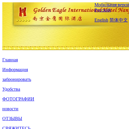
Мобильная верси
Русский
English
简体中文
Главная
Информация
забронировать
Удобства
ФОТОГРАФИИ
новости
ОТЗЫВЫ
СВЯЖИТЕСЬ