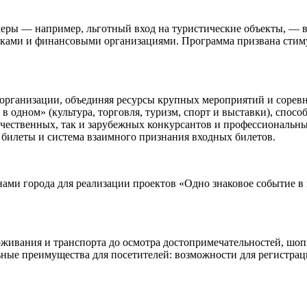
ры — например, льготный вход на туристические объекты, — в 
ами и финансовыми организациями. Программа призвана стимули
 организации, объединяя ресурсы крупных мероприятий и сорев
ь в одном» (культура, торговля, туризм, спорт и выставки), спо
чественных, так и зарубежных конкурсантов и профессиональны
билеты и система взаимного признания входных билетов.
нами города для реализации проектов «Одно знаковое событие 
живания и транспорта до осмотра достопримечательностей, шоп
ьные преимущества для посетителей: возможности для регистрац