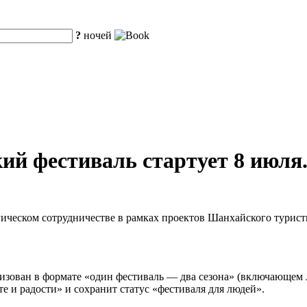
?
ночей
ий фестиваль стартует 8 июля
гическом сотрудничестве в рамках проектов Шанхайского турист
анизован в формате «один фестиваль — два сезона» (включающем 
е и радости» и сохранит статус «фестиваля для людей».