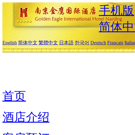
手机版
简体中
English
简体中文
繁體中文
日本語
한국어
Deutsch
Français
Itali
首页
酒店介绍