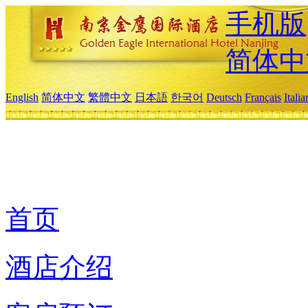
手机版
简体中
English
简体中文
繁體中文
日本語
한국어
Deutsch
Français
Itali
首页
酒店介绍