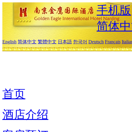
手机版
简体中
English
简体中文
繁體中文
日本語
한국어
Deutsch
Français
Itali
首页
酒店介绍