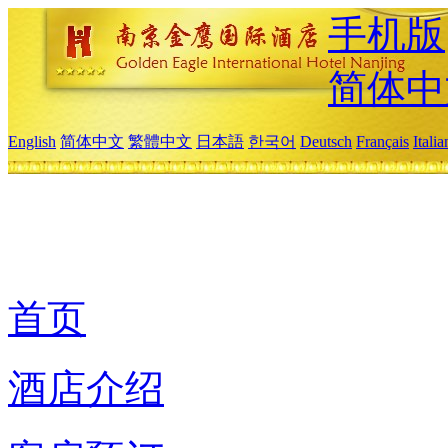
手机版
简体中
English
简体中文
繁體中文
日本語
한국어
Deutsch
Français
Itali
首页
酒店介绍