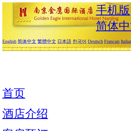
手机版
简体中
English
简体中文
繁體中文
日本語
한국어
Deutsch
Français
Itali
首页
酒店介绍