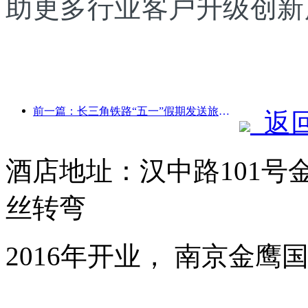
助更多行业客户升级创新
前一篇：长三角铁路“五一”假期发送旅客超2138万人次
返
酒店地址：汉中路101号
丝转弯
2016年开业， 南京金鹰