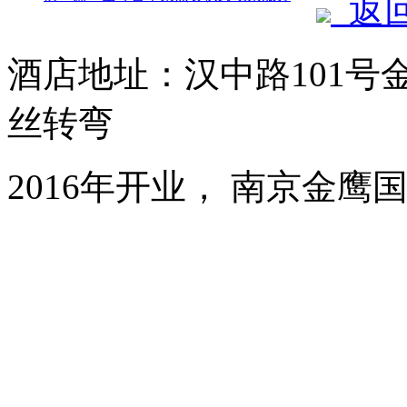
返
酒店地址：汉中路101号
丝转弯
2016年开业， 南京金鹰