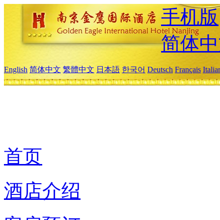
手机版
简体中
English
简体中文
繁體中文
日本語
한국어
Deutsch
Français
Itali
首页
酒店介绍